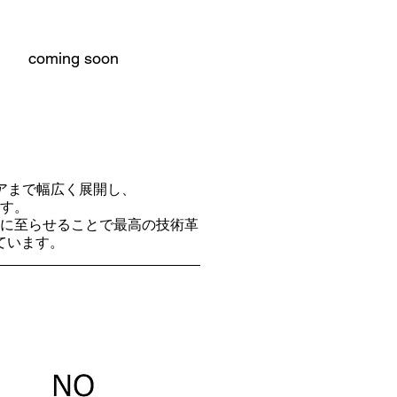
coming soon
ェアまで幅広く展開し、
す。
に至らせることで最高の技術革
ています。