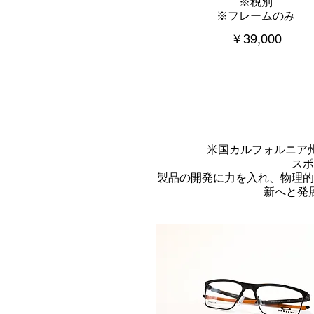
※税別
※フレームのみ
￥39,000
米国カルフォルニア州
スポ
製品の開発に力を入れ、物理的
新へと発