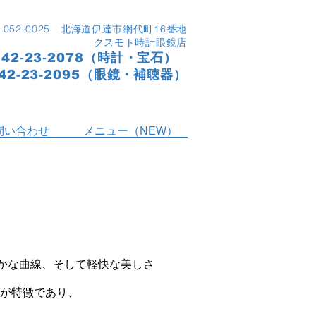
〒052-0025 北海道伊達市網代町16番地
クスモト時計眼鏡店
142‐23‐2078（時計・宝石）
142-23-2095（眼鏡・補聴器）
問い合わせ
メニュー（NEW）
やかな曲線、そして軽快な美しさ
が特徴であり、