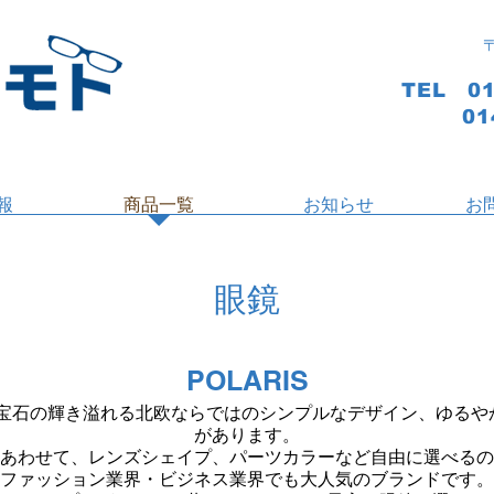
TEL 0
0
報
商品一覧
お知らせ
お
眼鏡
POLARIS
は、宝石の輝き溢れる北欧ならではのシンプルなデザイン、ゆる
があります。
あわせて、レンズシェイプ、パーツカラーなど自由に選べるの
ファッション業界・ビジネス業界でも大人気のブランドです。