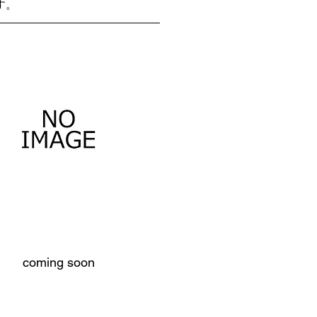
す。
coming soon