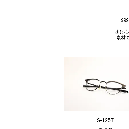
9
掛け心
素材
S-125T