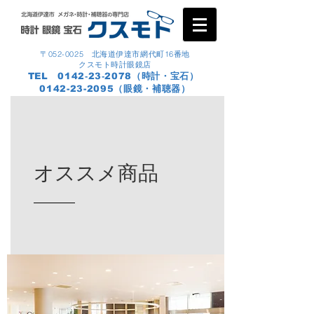
〒052-0025 北海道伊達市網代町16番地
クスモト時計眼鏡店
TEL 0142‐23‐2078（時計・宝石）
0142-23-2095
（眼鏡・補聴器）
オススメ商品