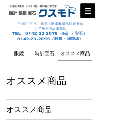
〒052-0025 北海道伊達市網代町16番地
クスモト時計眼鏡店
TEL 0142‐23‐2078（時計・宝石）
0142-23-2095
（眼鏡・補聴器）
眼鏡
時計宝石
オススメ商品
オススメ商品
オススメ商品